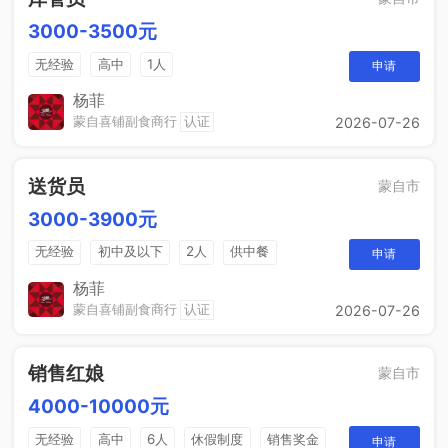
3000-3500元
无经验
高中
1人
申请
杨菲
蒙自喜铺副食商行
认证
2026-07-26
送货员
蒙自市
3000-3900元
无经验
初中及以下
2人
供中餐
申请
杨菲
蒙自喜铺副食商行
认证
2026-07-26
销售红娘
蒙自市
4000-10000元
无经验
高中
6人
休假制度
销售奖金
申请