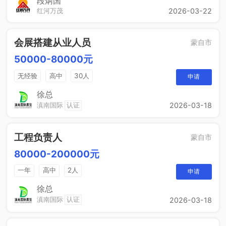
段炳国
红河万茂
2026-03-22
晋升空间
会展搭建从业人员
蒙自市
50000-80000元
无经验
高中
30人
申请
徐总
滇南国际
认证
2026-03-18
工程负责人
蒙自市
80000-200000元
一年
高中
2人
申请
徐总
滇南国际
认证
2026-03-18