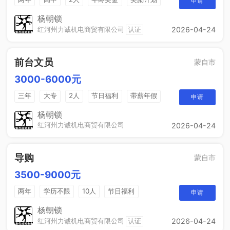
申请
法定节假日
休假制度
销售奖金
杨朝锁
红河州力诚机电商贸有限公司
认证
2026-04-24
前台文员
蒙自市
3000-6000元
三年
大专
2人
节日福利
带薪年假
申请
工作餐
年终奖
免费培训
晋升空间
杨朝锁
红河州力诚机电商贸有限公司
2026-04-24
导购
蒙自市
3500-9000元
两年
学历不限
10人
节日福利
申请
带薪年假
年终奖
免费培训
晋升空间
杨朝锁
红河州力诚机电商贸有限公司
认证
2026-04-24