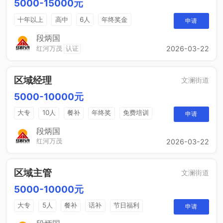
5000-15000元
十年以上
高中
6人
年终奖金
申请
销售奖金
综合补贴
段炳国
红河万茂
认证
2026-03-22
区域经理
文澜街道
5000-10000元
大专
10人
餐补
年终奖
免费培训
申请
晋升空间
节日福利
年度旅游
段炳国
红河万茂
2026-03-22
区域主管
文澜街道
5000-10000元
大专
5人
餐补
话补
节日福利
申请
带薪年假
工作餐
年终奖
免费培训