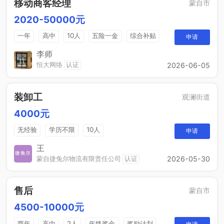
移动商客经理
蒙自市
2020-50000元
一年
高中
10人
五险一金
综合补贴
申请
销售奖金
包吃住
李师
恒大网络
认证
2026-06-05
装卸工
观澜街道
4000元
无经验
学历不限
10人
申请
王
蒙自捷兔尔物流有限责任公司
认证
2026-05-30
售后
蒙自市
4500-10000元
两年
高中
2人
年终奖金
奖励计划