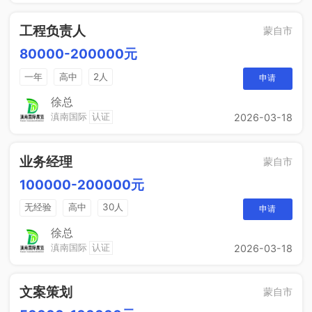
工程负责人
蒙自市
80000-200000元
一年
高中
2人
申请
徐总
滇南国际
认证
2026-03-18
业务经理
蒙自市
100000-200000元
无经验
高中
30人
申请
徐总
滇南国际
认证
2026-03-18
文案策划
蒙自市