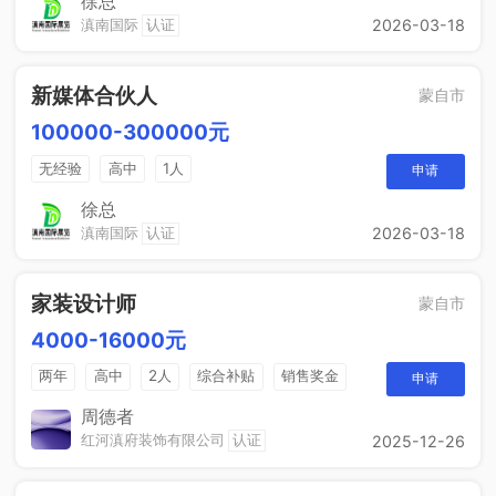
徐总
滇南国际
认证
2026-03-18
新媒体合伙人
蒙自市
100000-300000元
无经验
高中
1人
申请
徐总
滇南国际
认证
2026-03-18
家装设计师
蒙自市
4000-16000元
两年
高中
2人
综合补贴
销售奖金
申请
周德者
红河滇府装饰有限公司
认证
2025-12-26