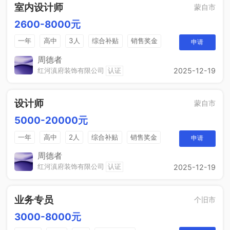
室内设计师
蒙自市
2600-8000元
一年
高中
3人
综合补贴
销售奖金
申请
周德者
红河滇府装饰有限公司
认证
2025-12-19
设计师
蒙自市
5000-20000元
一年
高中
2人
综合补贴
销售奖金
申请
年终奖金
奖励计划
周德者
红河滇府装饰有限公司
认证
2025-12-19
业务专员
个旧市
3000-8000元