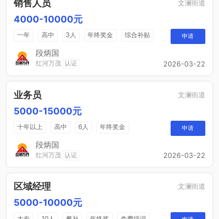
销售人员
文澜街道
4000-10000元
一年
高中
3人
年终奖金
综合补贴
申请
奖励计划
段炳国
红河万茂
认证
2026-03-22
业务员
文澜街道
5000-15000元
十年以上
高中
6人
年终奖金
申请
销售奖金
综合补贴
段炳国
红河万茂
认证
2026-03-22
区域经理
文澜街道
5000-10000元
大专
10人
餐补
年终奖
免费培训