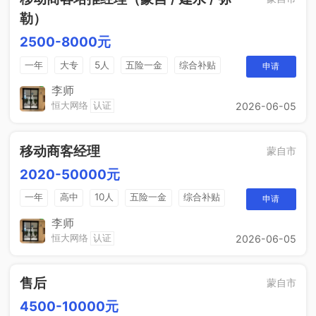
勒）
2500-8000元
一年
大专
5人
五险一金
综合补贴
申请
销售奖金
包吃住
李师
恒大网络
认证
2026-06-05
移动商客经理
蒙自市
2020-50000元
一年
高中
10人
五险一金
综合补贴
申请
销售奖金
包吃住
李师
恒大网络
认证
2026-06-05
售后
蒙自市
4500-10000元