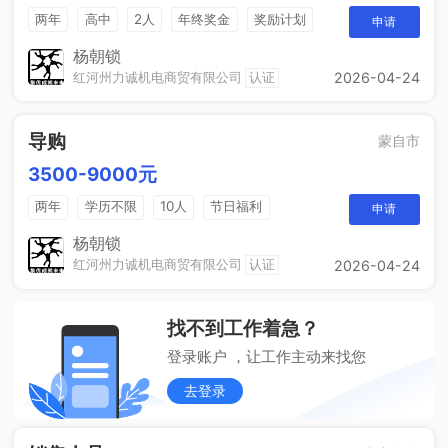
两年
高中
2人
年终奖金
奖励计划
申请
法定节假日
休假制度
销售奖金
杨朝锁
红河州力诚机电商贸有限公司
认证
2026-04-24
导购
蒙自市
3500-9000元
两年
学历不限
10人
节日福利
申请
带薪年假
年终奖
免费培训
晋升空间
杨朝锁
红河州力诚机电商贸有限公司
认证
2026-04-24
找不到工作着急？
登录账户 ，让工作主动来找您
去登录