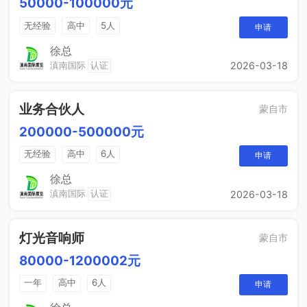
50000-100000元
无经验
高中
5人
申请
徐总
滇南国际
认证
2026-03-18
业务合伙人
蒙自市
200000-500000元
无经验
高中
6人
申请
徐总
滇南国际
认证
2026-03-18
灯光音响师
蒙自市
80000-1200002元
一年
高中
6人
申请