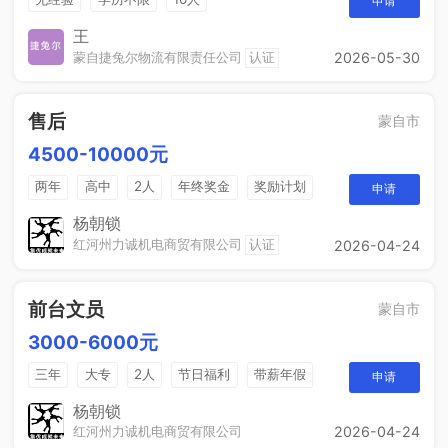
申请
王
蒙自捷兔尔物流有限责任公司
认证
2026-05-30
售后
蒙自市
4500-10000元
两年
高中
2人
年终奖金
奖励计划
申请
法定节假日
休假制度
销售奖金
杨朝锁
红河州力诚机电商贸有限公司
认证
2026-04-24
前台文员
蒙自市
3000-6000元
三年
大专
2人
节日福利
带薪年假
申请
工作餐
年终奖
免费培训
晋升空间
杨朝锁
红河州力诚机电商贸有限公司
2026-04-24