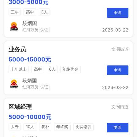
3000-5000元
三年
高中
3人
申请
段炳国
红河万茂
认证
2026-03-22
业务员
文澜街道
5000-15000元
十年以上
高中
6人
年终奖金
申请
销售奖金
综合补贴
段炳国
红河万茂
认证
2026-03-22
区域经理
文澜街道
5000-10000元
大专
10人
餐补
年终奖
免费培训
申请
晋升空间
节日福利
年度旅游