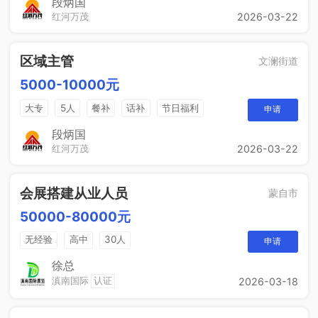
段炳国
红河万茂
2026-03-22
区域主管
文澜街道
5000-10000元
大专
5人
餐补
话补
节日福利
申请
带薪年假
工作餐
年终奖
免费培训
段炳国
红河万茂
2026-03-22
晋升空间
会展搭建从业人员
蒙自市
50000-80000元
无经验
高中
30人
申请
徐总
滇南国际
认证
2026-03-18