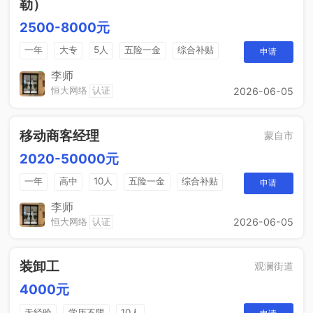
勒）
2500-8000元
一年
大专
5人
五险一金
综合补贴
申请
销售奖金
包吃住
李师
恒大网络
认证
2026-06-05
移动商客经理
蒙自市
2020-50000元
一年
高中
10人
五险一金
综合补贴
申请
销售奖金
包吃住
李师
恒大网络
认证
2026-06-05
装卸工
观澜街道
4000元
无经验
学历不限
10人