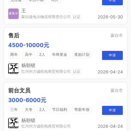
申请
王
蒙自捷兔尔物流有限责任公司
认证
2026-05-30
售后
蒙自市
4500-10000元
两年
高中
2人
年终奖金
奖励计划
申请
法定节假日
休假制度
销售奖金
杨朝锁
红河州力诚机电商贸有限公司
认证
2026-04-24
前台文员
蒙自市
3000-6000元
三年
大专
2人
节日福利
带薪年假
申请
工作餐
年终奖
免费培训
晋升空间
杨朝锁
红河州力诚机电商贸有限公司
2026-04-24