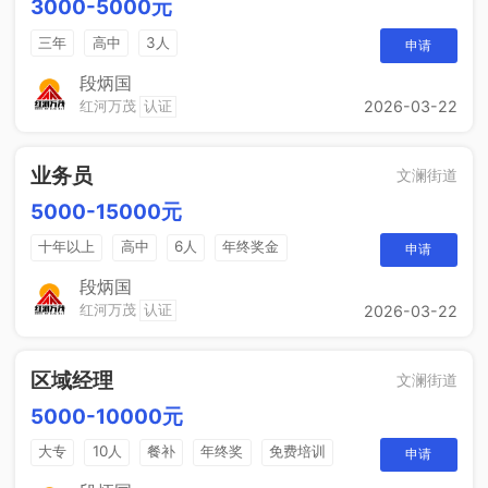
3000-5000元
三年
高中
3人
申请
段炳国
红河万茂
认证
2026-03-22
业务员
文澜街道
5000-15000元
十年以上
高中
6人
年终奖金
申请
销售奖金
综合补贴
段炳国
红河万茂
认证
2026-03-22
区域经理
文澜街道
5000-10000元
大专
10人
餐补
年终奖
免费培训
申请
晋升空间
节日福利
年度旅游