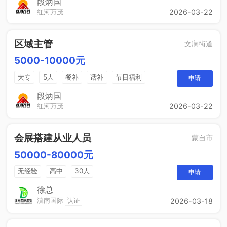
段炳国
红河万茂
2026-03-22
区域主管
文澜街道
5000-10000元
大专
5人
餐补
话补
节日福利
申请
带薪年假
工作餐
年终奖
免费培训
段炳国
红河万茂
2026-03-22
晋升空间
会展搭建从业人员
蒙自市
50000-80000元
无经验
高中
30人
申请
徐总
滇南国际
认证
2026-03-18