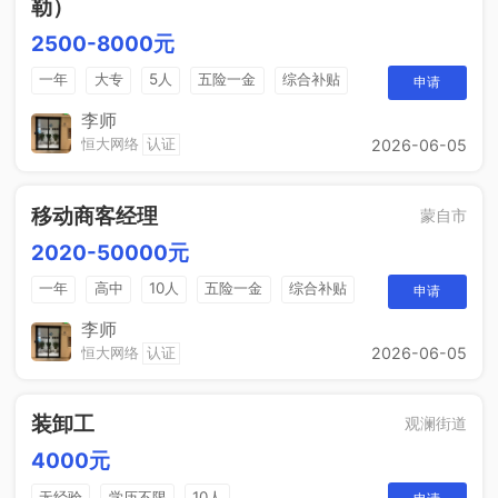
勒）
2500-8000元
一年
大专
5人
五险一金
综合补贴
申请
销售奖金
包吃住
李师
恒大网络
认证
2026-06-05
移动商客经理
蒙自市
2020-50000元
一年
高中
10人
五险一金
综合补贴
申请
销售奖金
包吃住
李师
恒大网络
认证
2026-06-05
装卸工
观澜街道
4000元
无经验
学历不限
10人