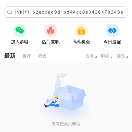
加入群聊
热门兼职
高薪机会
今日速配
最新
推荐
附近
区域
职能
筛选
没有搜索到职位