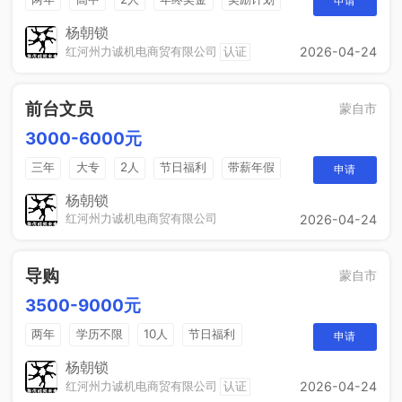
申请
法定节假日
休假制度
销售奖金
杨朝锁
红河州力诚机电商贸有限公司
认证
2026-04-24
前台文员
蒙自市
3000-6000元
三年
大专
2人
节日福利
带薪年假
申请
工作餐
年终奖
免费培训
晋升空间
杨朝锁
红河州力诚机电商贸有限公司
2026-04-24
导购
蒙自市
3500-9000元
两年
学历不限
10人
节日福利
申请
带薪年假
年终奖
免费培训
晋升空间
杨朝锁
红河州力诚机电商贸有限公司
认证
2026-04-24