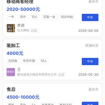
移动商客经理
蒙自市
2020-50000元
一年
高中
10人
五险一金
综合补贴
申请
销售奖金
包吃住
李师
恒大网络
认证
2026-06-05
装卸工
观澜街道
4000元
无经验
学历不限
10人
申请
王
蒙自捷兔尔物流有限责任公司
认证
2026-05-30
售后
蒙自市
4500-10000元
两年
高中
2人
年终奖金
奖励计划