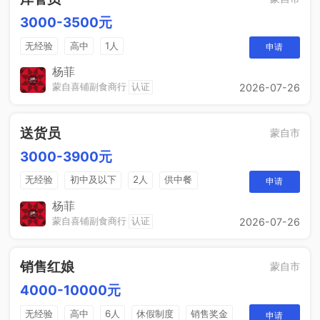
3000-3500元
无经验
高中
1人
申请
杨菲
蒙自喜铺副食商行
认证
2026-07-26
送货员
蒙自市
3000-3900元
无经验
初中及以下
2人
供中餐
申请
杨菲
蒙自喜铺副食商行
认证
2026-07-26
销售红娘
蒙自市
4000-10000元
无经验
高中
6人
休假制度
销售奖金
申请