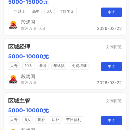
5000-15000元
十年以上
高中
6人
年终奖金
申请
销售奖金
综合补贴
段炳国
红河万茂
认证
2026-03-22
区域经理
文澜街道
5000-10000元
大专
10人
餐补
年终奖
免费培训
申请
晋升空间
节日福利
年度旅游
段炳国
红河万茂
2026-03-22
区域主管
文澜街道
5000-10000元
大专
5人
餐补
话补
节日福利
申请
带薪年假
工作餐
年终奖
免费培训