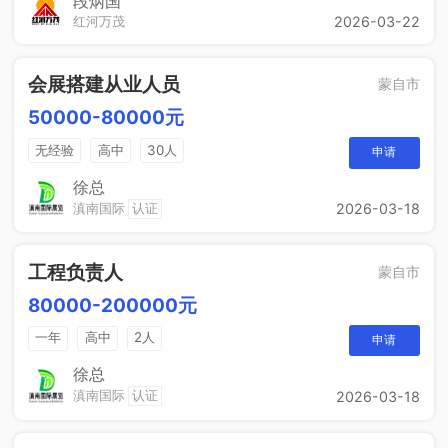
段炳国
红河万茂
2026-03-22
晋升空间
会展搭建从业人员
蒙自市
50000-80000元
无经验
高中
30人
申请
徐总
滇南国际
认证
2026-03-18
工程负责人
蒙自市
80000-200000元
一年
高中
2人
申请
徐总
滇南国际
认证
2026-03-18