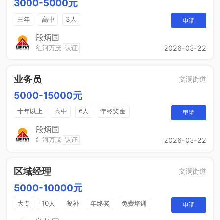
3000-5000元
三年
高中
3人
申请
段炳国
红河万茂
认证
2026-03-22
业务员
文澜街道
5000-15000元
十年以上
高中
6人
年终奖金
申请
销售奖金
综合补贴
段炳国
红河万茂
认证
2026-03-22
区域经理
文澜街道
5000-10000元
大专
10人
餐补
年终奖
免费培训
申请
晋升空间
节日福利
年度旅游