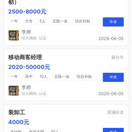
勒）
2500-8000元
一年
大专
5人
五险一金
综合补贴
申请
销售奖金
包吃住
李师
恒大网络
认证
2026-06-05
移动商客经理
蒙自市
2020-50000元
一年
高中
10人
五险一金
综合补贴
申请
销售奖金
包吃住
李师
恒大网络
认证
2026-06-05
装卸工
观澜街道
4000元
无经验
学历不限
10人