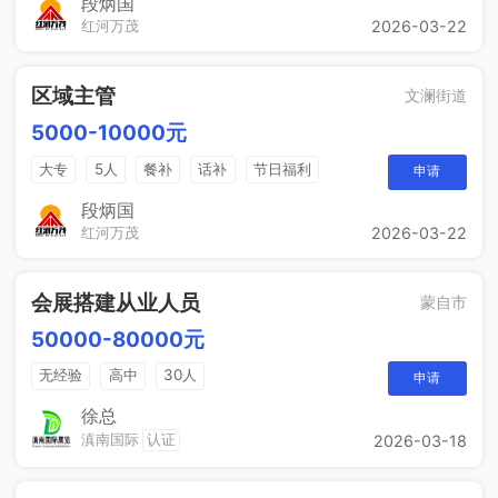
段炳国
红河万茂
2026-03-22
区域主管
文澜街道
5000-10000元
大专
5人
餐补
话补
节日福利
申请
带薪年假
工作餐
年终奖
免费培训
段炳国
红河万茂
2026-03-22
晋升空间
会展搭建从业人员
蒙自市
50000-80000元
无经验
高中
30人
申请
徐总
滇南国际
认证
2026-03-18