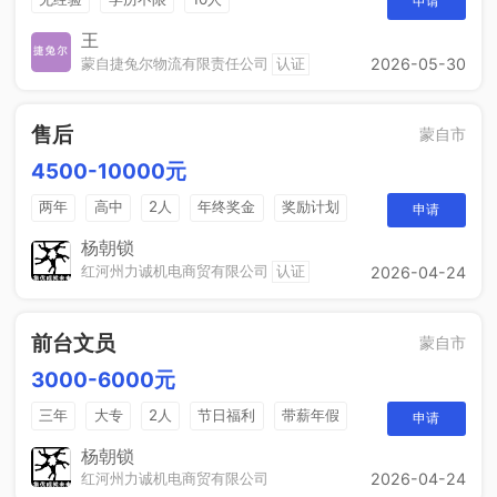
申请
王
蒙自捷兔尔物流有限责任公司
认证
2026-05-30
售后
蒙自市
4500-10000元
两年
高中
2人
年终奖金
奖励计划
申请
法定节假日
休假制度
销售奖金
杨朝锁
红河州力诚机电商贸有限公司
认证
2026-04-24
前台文员
蒙自市
3000-6000元
三年
大专
2人
节日福利
带薪年假
申请
工作餐
年终奖
免费培训
晋升空间
杨朝锁
红河州力诚机电商贸有限公司
2026-04-24