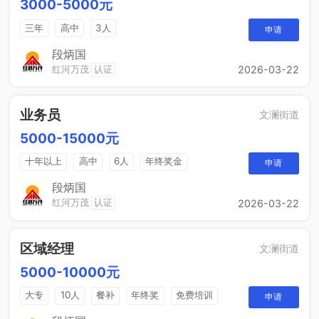
3000-5000元
三年
高中
3人
申请
段炳国
红河万茂
认证
2026-03-22
业务员
文澜街道
5000-15000元
十年以上
高中
6人
年终奖金
申请
销售奖金
综合补贴
段炳国
红河万茂
认证
2026-03-22
区域经理
文澜街道
5000-10000元
大专
10人
餐补
年终奖
免费培训
申请
晋升空间
节日福利
年度旅游