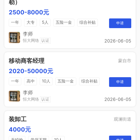
勒）
2500-8000元
一年
大专
5人
五险一金
综合补贴
申请
销售奖金
包吃住
李师
恒大网络
认证
2026-06-05
移动商客经理
蒙自市
2020-50000元
一年
高中
10人
五险一金
综合补贴
申请
销售奖金
包吃住
李师
恒大网络
认证
2026-06-05
装卸工
观澜街道
4000元
无经验
学历不限
10人