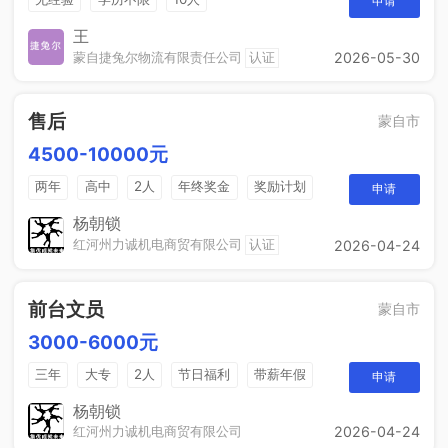
申请
王
蒙自捷兔尔物流有限责任公司
认证
2026-05-30
售后
蒙自市
4500-10000元
两年
高中
2人
年终奖金
奖励计划
申请
法定节假日
休假制度
销售奖金
杨朝锁
红河州力诚机电商贸有限公司
认证
2026-04-24
前台文员
蒙自市
3000-6000元
三年
大专
2人
节日福利
带薪年假
申请
工作餐
年终奖
免费培训
晋升空间
杨朝锁
红河州力诚机电商贸有限公司
2026-04-24