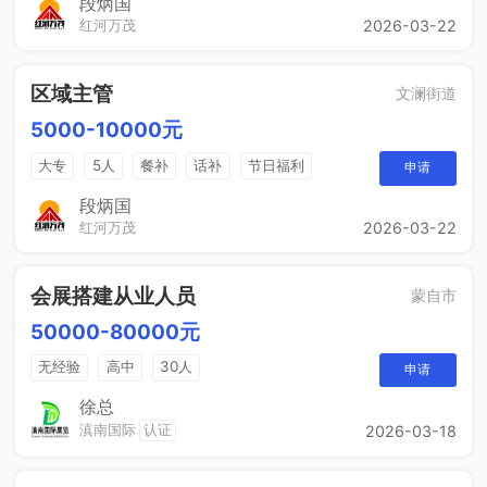
段炳国
红河万茂
2026-03-22
区域主管
文澜街道
5000-10000元
大专
5人
餐补
话补
节日福利
申请
带薪年假
工作餐
年终奖
免费培训
段炳国
红河万茂
2026-03-22
晋升空间
会展搭建从业人员
蒙自市
50000-80000元
无经验
高中
30人
申请
徐总
滇南国际
认证
2026-03-18