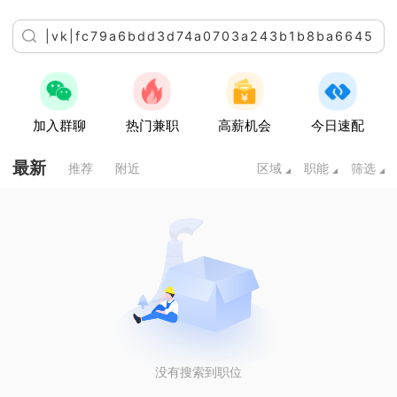
加入群聊
热门兼职
高薪机会
今日速配
最新
推荐
附近
区域
职能
筛选
没有搜索到职位