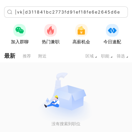
加入群聊
热门兼职
高薪机会
今日速配
最新
推荐
附近
区域
职能
筛选
没有搜索到职位