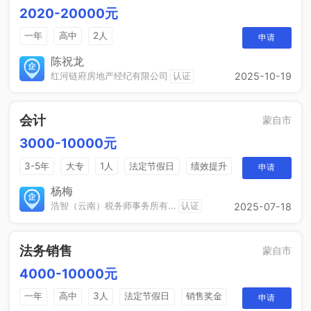
2020-20000元
一年
高中
2人
申请
陈祝龙
红河链府房地产经纪有限公司
认证
2025-10-19
会计
蒙自市
3000-10000元
3-5年
大专
1人
法定节假日
绩效提升
申请
五险一金
双休
项目提成
杨梅
浩智（云南）税务师事务所有限公司
认证
2025-07-18
法务销售
蒙自市
4000-10000元
一年
高中
3人
法定节假日
销售奖金
申请