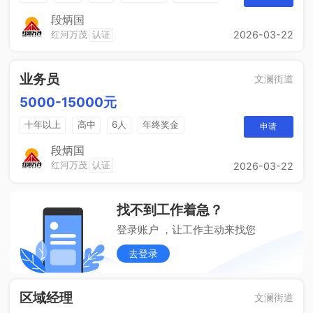
奖励计划
段炳国
红河万茂
认证
2026-03-22
业务员
文澜街道
5000-15000元
十年以上
高中
6人
年终奖金
申请
销售奖金
综合补贴
段炳国
红河万茂
认证
2026-03-22
找不到工作着急？
登录账户 ，让工作主动来找您
去登录
区域经理
文澜街道