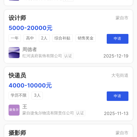
设计师
蒙自市
5000-20000元
一年
高中
2人
综合补贴
销售奖金
申请
年终奖金
奖励计划
周德者
红河滇府装饰有限公司
认证
2025-12-19
快递员
大屯街道
4000-10000元
学历不限
3人
申请
王
蒙自捷兔尔物流有限责任公司
认证
2025-11-13
摄影师
蒙自市