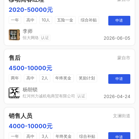
2020-50000元
一年
高中
10人
五险一金
综合补贴
申请
销售奖金
包吃住
李师
恒大网络
认证
2026-06-05
售后
蒙自市
4500-10000元
两年
高中
2人
年终奖金
奖励计划
申请
法定节假日
休假制度
销售奖金
杨朝锁
红河州力诚机电商贸有限公司
认证
2026-04-24
销售人员
文澜街道
4000-10000元
一年
高中
3人
年终奖金
综合补贴
申请