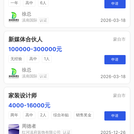
一年
高中
6人
申请
徐总
滇南国际
认证
2026-03-18
新媒体合伙人
蒙自市
100000-300000元
无经验
高中
1人
申请
徐总
滇南国际
认证
2026-03-18
家装设计师
蒙自市
4000-16000元
两年
高中
2人
综合补贴
销售奖金
申请
周德者
红河滇府装饰有限公司
认证
2025-12-26