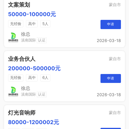
文案策划
蒙自市
50000-100000元
无经验
高中
5人
申请
徐总
滇南国际
认证
2026-03-18
业务合伙人
蒙自市
200000-500000元
无经验
高中
6人
申请
徐总
滇南国际
认证
2026-03-18
灯光音响师
蒙自市
80000-1200002元