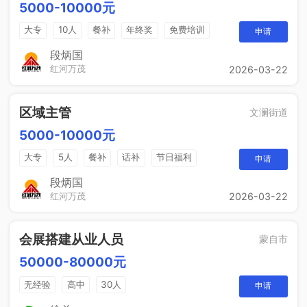
5000-10000元
大专
10人
餐补
年终奖
免费培训
申请
晋升空间
节日福利
年度旅游
段炳国
红河万茂
2026-03-22
区域主管
文澜街道
5000-10000元
大专
5人
餐补
话补
节日福利
申请
带薪年假
工作餐
年终奖
免费培训
段炳国
红河万茂
2026-03-22
晋升空间
会展搭建从业人员
蒙自市
50000-80000元
无经验
高中
30人
申请