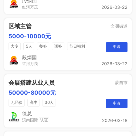
段炳国
红河万茂
2026-03-22
区域主管
文澜街道
5000-10000元
大专
5人
餐补
话补
节日福利
申请
带薪年假
工作餐
年终奖
免费培训
段炳国
红河万茂
2026-03-22
晋升空间
会展搭建从业人员
蒙自市
50000-80000元
无经验
高中
30人
申请
徐总
滇南国际
认证
2026-03-18