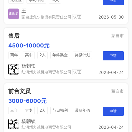
申请
王
蒙自捷兔尔物流有限责任公司
认证
2026-05-30
售后
蒙自市
4500-10000元
两年
高中
2人
年终奖金
奖励计划
申请
法定节假日
休假制度
销售奖金
杨朝锁
红河州力诚机电商贸有限公司
认证
2026-04-24
前台文员
蒙自市
3000-6000元
三年
大专
2人
节日福利
带薪年假
申请
工作餐
年终奖
免费培训
晋升空间
杨朝锁
红河州力诚机电商贸有限公司
2026-04-24