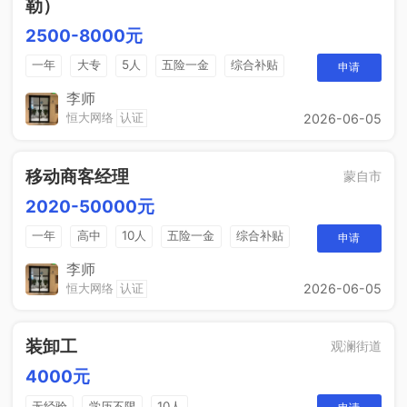
勒）
2500-8000元
一年
大专
5人
五险一金
综合补贴
申请
销售奖金
包吃住
李师
恒大网络
认证
2026-06-05
移动商客经理
蒙自市
2020-50000元
一年
高中
10人
五险一金
综合补贴
申请
销售奖金
包吃住
李师
恒大网络
认证
2026-06-05
装卸工
观澜街道
4000元
无经验
学历不限
10人