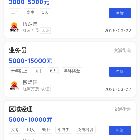
3000-5000元
三年
高中
3人
申请
段炳国
红河万茂
认证
2026-03-22
业务员
文澜街道
5000-15000元
十年以上
高中
6人
年终奖金
申请
销售奖金
综合补贴
段炳国
红河万茂
认证
2026-03-22
区域经理
文澜街道
5000-10000元
大专
10人
餐补
年终奖
免费培训
申请
晋升空间
节日福利
年度旅游