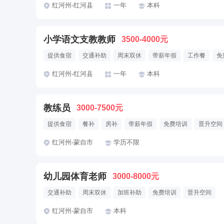
红河州-红河县
一年
本科
小学语文支教教师
3500-4000元
提供食宿
交通补助
周末双休
带薪年假
工作餐
免
红河州-红河县
一年
本科
教练员
3000-7500元
提供食宿
餐补
房补
带薪年假
免费培训
晋升空间
红河州-蒙自市
学历不限
幼儿园体育老师
3000-8000元
交通补助
周末双休
加班补助
免费培训
晋升空间
红河州-蒙自市
本科