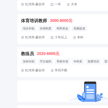
红河州-蒙自市
一年
大专
体育培训教师
3000-8000元
综合补贴
休假制度
销售奖金
高额提成
红河州-蒙自市
十年以上
本科
教练员
2020-6000元
加班补助
节日福利
带薪年假
年终奖
免费培训
晋
年度旅游
定期体检
红河州-蒙自市
学历不限