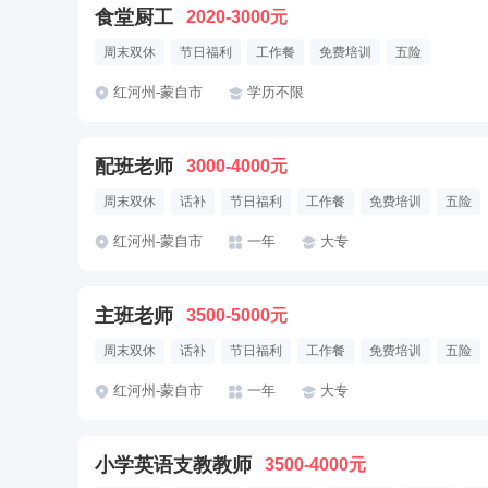
食堂厨工
2020-3000元
周末双休
节日福利
工作餐
免费培训
五险
红河州-蒙自市
学历不限
配班老师
3000-4000元
周末双休
话补
节日福利
工作餐
免费培训
五险
红河州-蒙自市
一年
大专
主班老师
3500-5000元
周末双休
话补
节日福利
工作餐
免费培训
五险
红河州-蒙自市
一年
大专
小学英语支教教师
3500-4000元