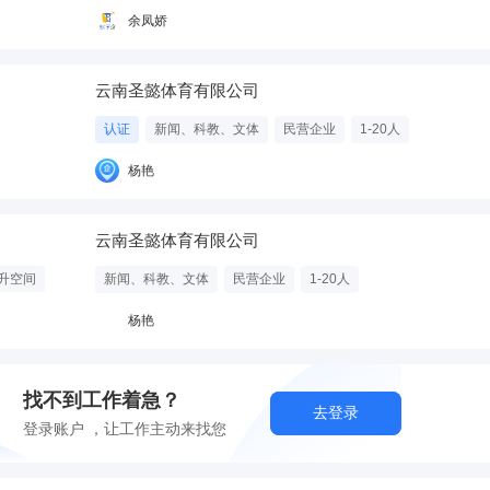
余凤娇
云南圣懿体育有限公司
认证
新闻、科教、文体
民营企业
1-20人
杨艳
云南圣懿体育有限公司
升空间
新闻、科教、文体
民营企业
1-20人
杨艳
找不到工作着急？
去登录
登录账户 ，让工作主动来找您