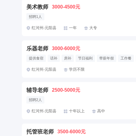
美术教师
3000-4500元
招聘1人
红河州-元阳县
一年
大专
乐器老师
3000-6000元
提供食宿
话补
房补
节日福利
带薪年假
工作餐
红河州-元阳县
学历不限
辅导老师
2500-5000元
招聘2人
红河州-元阳县
十年以上
高中
托管班老师
3500-6000元