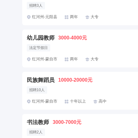
招聘3人
红河州-元阳县
两年
大专
幼儿园教师
3000-4000元
法定节假日
红河州-蒙自市
两年
大专
民族舞蹈员
10000-20000元
招聘10人
红河州-蒙自市
十年以上
高中
书法教师
3000-7000元
招聘2人