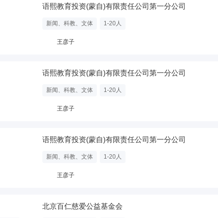
语熙教育投资(蒙自)有限责任公司第一分公司
新闻、科教、文体
1-20人
王彦子
语熙教育投资(蒙自)有限责任公司第一分公司
新闻、科教、文体
1-20人
王彦子
语熙教育投资(蒙自)有限责任公司第一分公司
新闻、科教、文体
1-20人
王彦子
北京百仁慈爱公益基金会