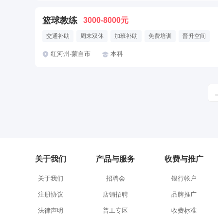
篮球教练
3000-8000元
交通补助
周末双休
加班补助
免费培训
晋升空间
红河州-蒙自市
本科
关于我们
产品与服务
收费与推广
关于我们
招聘会
银行帐户
注册协议
店铺招聘
品牌推广
法律声明
普工专区
收费标准