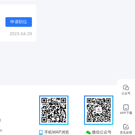
申请职位
2023-04-29
公众号
APP下载
0
n
手机WAP浏览
微信公众号
意见反馈