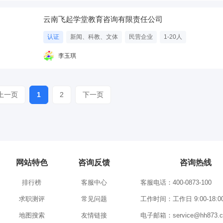
云南飞起学堂教育咨询有限责任公司
认证
新闻、科教、文体
民营企业
1-20人
李玉琪
上一页
1
2
下一页
网站特色
咨询反馈
咨询热线
排行榜
客服中心
客服电话：400-0873-100
求职测评
常见问题
工作时间：工作日 9:00-18:0
地图搜索
友情链接
电子邮箱：service@hh873.c