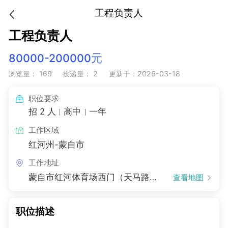
工程负责人
工程负责人
80000-200000元
浏览量： 169
投递量： 2
更新于：2026-03-18
职位要求
招 2 人
高中
一年
工作区域
红河州-蒙自市
工作地址
蒙自市红河体育场西门（天马路东）
查看地图
职位描述