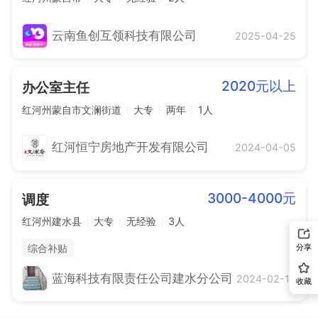
云南鱼创互领科技有限公司
2025-04-25
2020元以上
办公室主任
红河州蒙自市文澜街道
大专
两年
1人
红河恒宁房地产开发有限公司
2024-04-05
3000-4000元
调度
红河州建水县
大专
无经验
3人
分享
综合补贴
蓝海科技有限责任公司建水分公司
2024-02-13
收藏