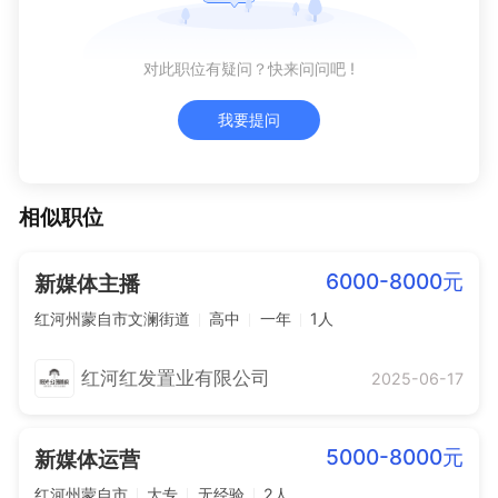
对此职位有疑问？快来问问吧 !
我要提问
相似职位
6000-8000元
新媒体主播
红河州蒙自市文澜街道
高中
一年
1人
红河红发置业有限公司
2025-06-17
5000-8000元
新媒体运营
红河州蒙自市
大专
无经验
2人