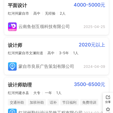
4000-5000元
平面设计
红河州蒙自市
高中
无经验
2人
云南鱼创互领科技有限公司
2025-04-25
2020元以上
设计师
红河州蒙自市文澜街道
高中
3-5年
1人
蒙自市良辰广告策划有限公司
2024-04-09
3500-6500元
设计师助理
红河州建水县
大专
一年
1人
交通补助
加班补助
话补
节日福利
免费培训
分享
晋升空间
红河州勤行设计装饰工程有限公司
2024-03-09