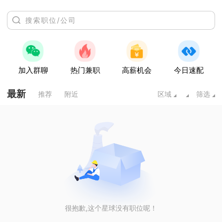
加入群聊
热门兼职
高薪机会
今日速配
最新
推荐
附近
区域
筛选
很抱歉,这个星球没有职位呢！