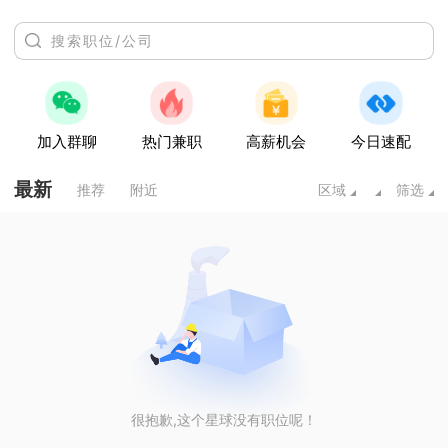
加入群聊
热门兼职
高薪机会
今日速配
最新
推荐
附近
区域
筛选
很抱歉,这个星球没有职位呢！