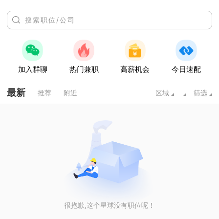
加入群聊
热门兼职
高薪机会
今日速配
最新
推荐
附近
区域
筛选
很抱歉,这个星球没有职位呢！