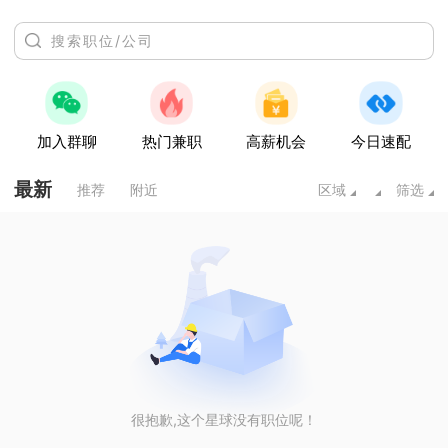
加入群聊
热门兼职
高薪机会
今日速配
最新
推荐
附近
区域
筛选
很抱歉,这个星球没有职位呢！