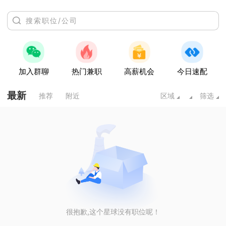
加入群聊
热门兼职
高薪机会
今日速配
最新
推荐
附近
区域
筛选
很抱歉,这个星球没有职位呢！