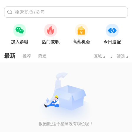
加入群聊
热门兼职
高薪机会
今日速配
最新
推荐
附近
区域
筛选
很抱歉,这个星球没有职位呢！