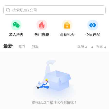
加入群聊
热门兼职
高薪机会
今日速配
最新
推荐
附近
区域
筛选
很抱歉,这个星球没有职位呢！