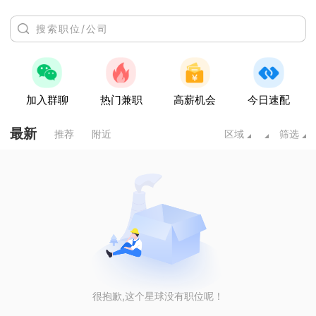
加入群聊
热门兼职
高薪机会
今日速配
最新
推荐
附近
区域
筛选
很抱歉,这个星球没有职位呢！